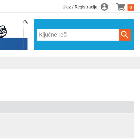
Ulaz / Registracija
0