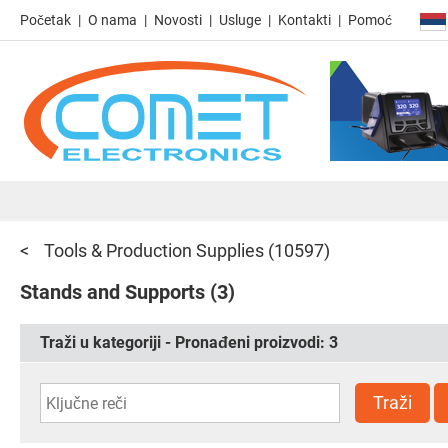
Početak
O nama
Novosti
Usluge
Kontakti
Pomoć
Tools & Production Supplies
(10597)
Stands and Supports
(3)
Traži u kategoriji - Pronađeni proizvodi:
3
Traži