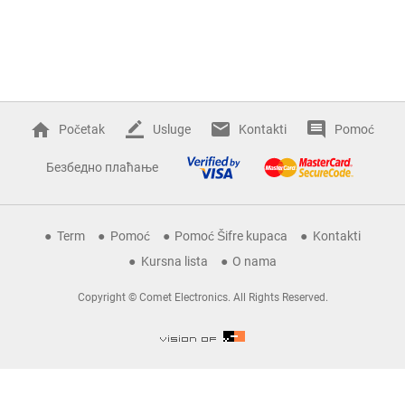
Početak
Usluge
Kontakti
Pomoć
Безбедно плаћање
Term
Pomoć
Pomoć Šifre kupaca
Kontakti
Kursna lista
O nama
Copyright © Comet Electronics. All Rights Reserved.