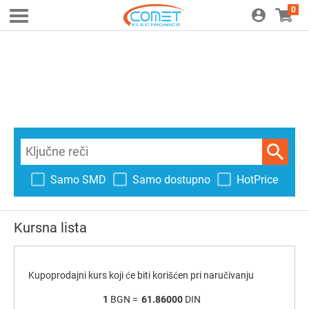
0
Samo SMD
Samo dostupno
HotPrice
Kursna lista
Kupoprodajni kurs koji će biti korišćen pri naručivanju
1
BGN =
61.86000
DIN