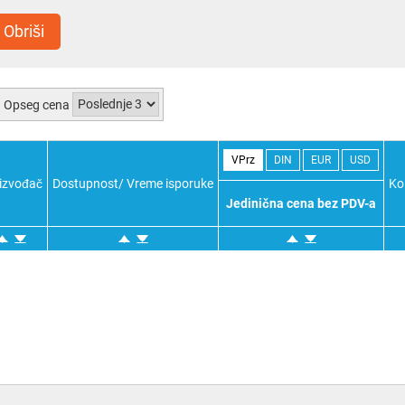
Obriši
Opseg cena
VPrz
DIN
EUR
USD
izvođač
Dostupnost/ Vreme isporuke
Ko
Jedinična cena bez PDV-a