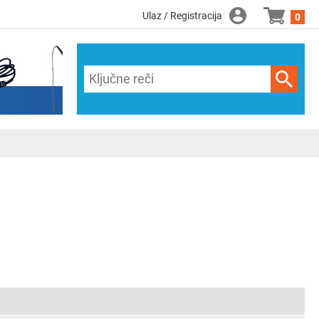
Ulaz / Registracija
0