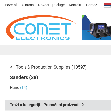
Početak
O nama
Novosti
Usluge
Kontakti
Pomoć
Tools & Production Supplies
(10597)
Sanders
(38)
Hand
(14)
Traži u kategoriji - Pronađeni proizvodi:
0