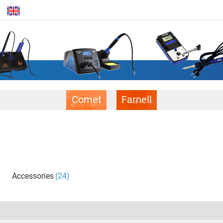
Comet
Farnell
Accessories
(24)