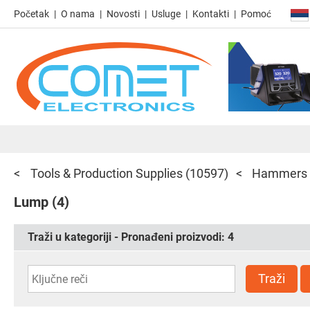
Početak
O nama
Novosti
Usluge
Kontakti
Pomoć
Tools & Production Supplies
(10597)
Hammers
Lump
(4)
Traži u kategoriji - Pronađeni proizvodi:
4
Traži