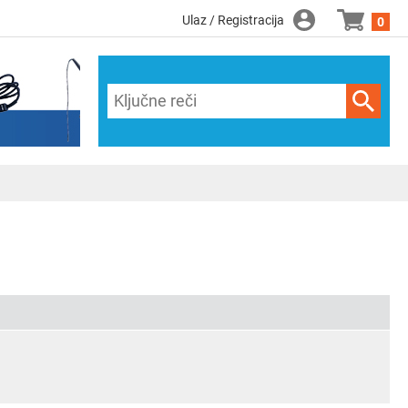
Ulaz / Registracija
0