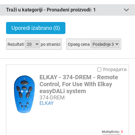
Traži u kategoriji - Pronađeni proizvodi:
1
Uporedi izabrano
(0)
Rezultati
po stranici
Opseg cena
Упоредити
ELKAY - 374-DREM - Remote
Control, For Use With Elkay
easyDALi system
374-DREM
ELKAY
Multiplicity:
3