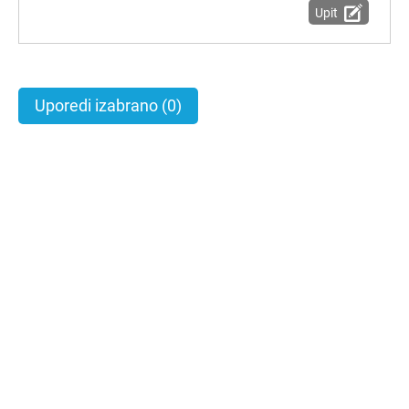
Upit
Uporedi izabrano
(0)