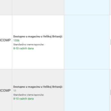
Dostupno u magacinu u Velikoj Britaniji:
ICOMP
1556
Standardno vreme isporuke:
8-10 radnih dana
Dostupno u magacinu u Velikoj Britaniji:
ICOMP
11
Standardno vreme isporuke:
8-10 radnih dana