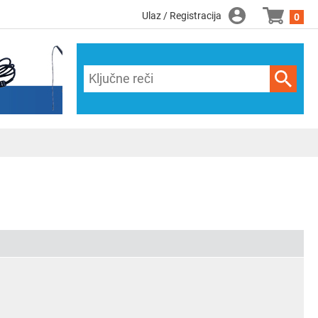
Ulaz / Registracija
0