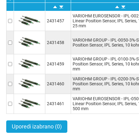
VARIOHM EUROSENSOR - IPL-0025
2431457
Linear Position Sensor, IPL Series,
25 mm
VARIOHM GROUP - IPL-0050-3%-ST
2431458
Position Sensor, IPL Series, 10 ko
VARIOHM GROUP - IPL-0100-3%-ST
2431459
Position Sensor, IPL Series, 10 ko
mm
VARIOHM GROUP - IPL-0200-3%-ST
2431460
Position Sensor, IPL Series, 10 ko
mm
VARIOHM EUROSENSOR - IPL-0500
2431461
Linear Position Sensor, IPL Series,
500 mm
Uporedi izabrano
(0)