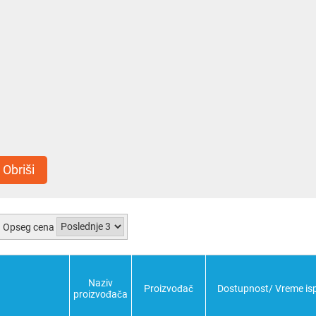
Obriši
Opseg cena
Naziv
Proizvođač
Dostupnost/ Vreme is
proizvođača