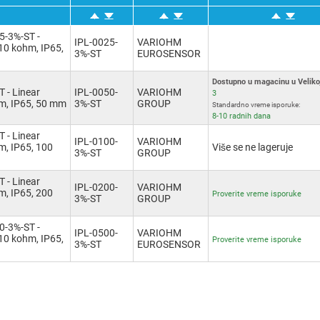
-3%-ST -
IPL-0025-
VARIOHM
 10 kohm, IP65,
3%-ST
EUROSENSOR
Dostupno u magacinu u Velikoj 
 - Linear
IPL-0050-
VARIOHM
3
hm, IP65, 50 mm
3%-ST
GROUP
Standardno vreme isporuke:
8-10 radnih dana
 - Linear
IPL-0100-
VARIOHM
hm, IP65, 100
Više se ne lageruje
3%-ST
GROUP
 - Linear
IPL-0200-
VARIOHM
hm, IP65, 200
Proverite vreme isporuke
3%-ST
GROUP
-3%-ST -
IPL-0500-
VARIOHM
 10 kohm, IP65,
Proverite vreme isporuke
3%-ST
EUROSENSOR