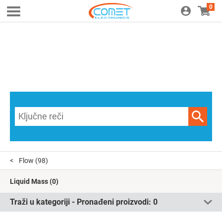
0
Flow
(98)
Liquid Mass
(0)
Traži u kategoriji - Pronađeni proizvodi:
0