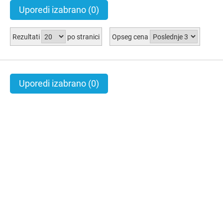
Uporedi izabrano
(0)
Rezultati
po stranici
Opseg cena
Uporedi izabrano
(0)