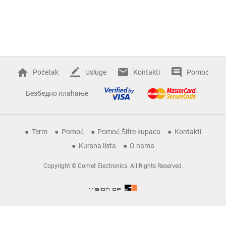
Početak
Usluge
Kontakti
Pomoć
Безбедно плаћање
Term
Pomoć
Pomoć Šifre kupaca
Kontakti
Kursna lista
O nama
Copyright © Comet Electronics. All Rights Reserved.