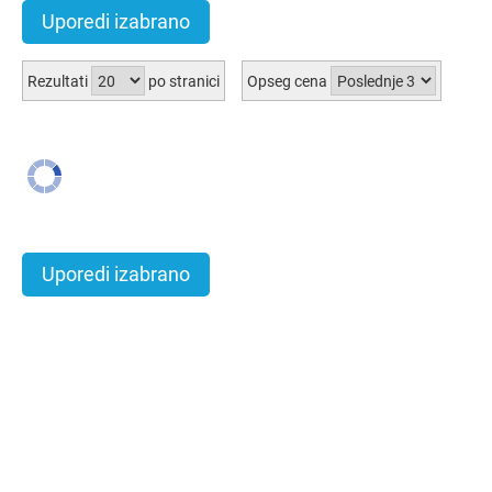
Uporedi izabrano
Rezultati
po stranici
Opseg cena
Uporedi izabrano