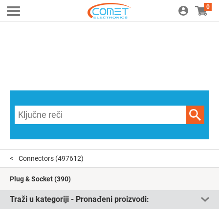
0
Connectors
(497612)
Plug & Socket
(390)
Traži u kategoriji - Pronađeni proizvodi: