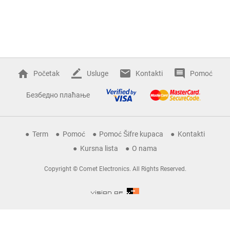
Početak
Usluge
Kontakti
Pomoć
Безбедно плаћање
Term
Pomoć
Pomoć Šifre kupaca
Kontakti
Kursna lista
O nama
Copyright © Comet Electronics. All Rights Reserved.