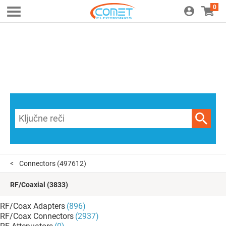
0
Connectors
(497612)
RF/Coaxial
(3833)
RF/Coax Adapters
(896)
RF/Coax Connectors
(2937)