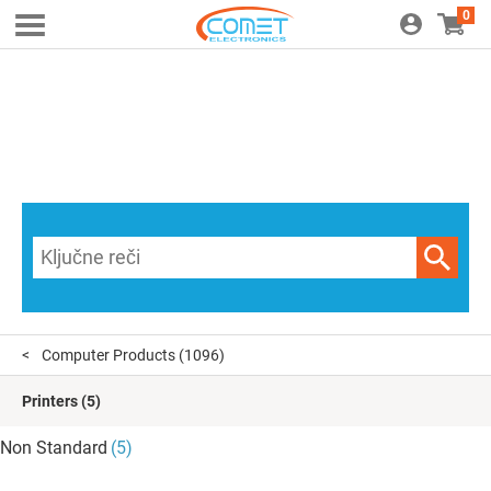
0
Computer Products
(1096)
Printers
(5)
Non Standard
(5)