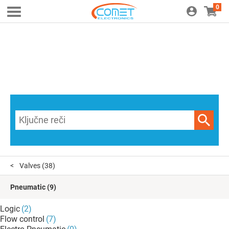
0
Valves
(38)
Pneumatic
(9)
Logic
(2)
Flow control
(7)