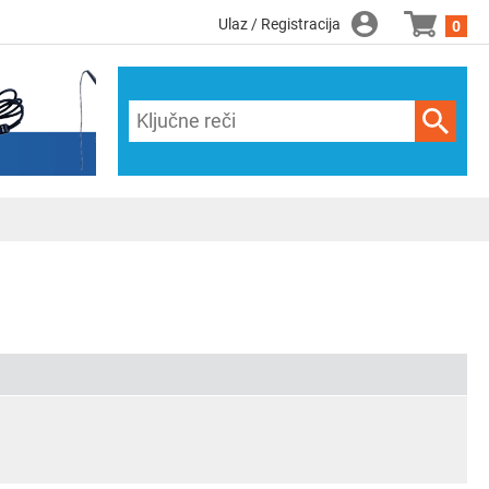
Ulaz / Registracija
0