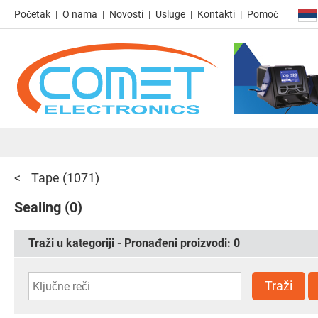
Početak
O nama
Novosti
Usluge
Kontakti
Pomoć
Tape
(1071)
Sealing
(0)
Traži u kategoriji - Pronađeni proizvodi:
0
Traži