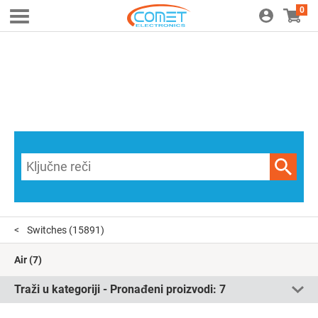
0
Switches
(15891)
Air
(7)
Traži u kategoriji - Pronađeni proizvodi:
7