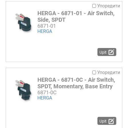
Упоредити
HERGA - 6871-01 - Air Switch,
Side, SPDT
6871-01
HERGA
Upit
Упоредити
HERGA - 6871-0C - Air Switch,
SPDT, Momentary, Base Entry
6871-0C
HERGA
Upit