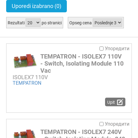
Uporedi izabrano
(0)
Rezultati
po stranici
Opseg cena
Упоредити
TEMPATRON - ISOLEX7 110V
- Switch, Isolating Module 110
Vac
ISOLEX7 110V
TEMPATRON
Upit
Упоредити
TEMPATRON - ISOLEX7 240V