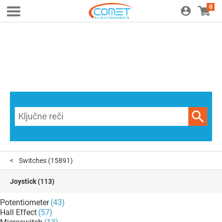
0
Switches
(15891)
Joystick
(113)
Potentiometer
(43)
Hall Effect
(57)