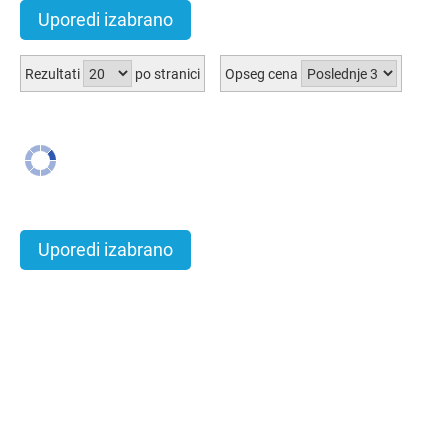
Uporedi izabrano
Rezultati
po stranici
Opseg cena
Uporedi izabrano