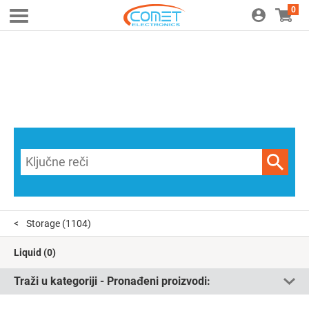
0
Storage
(1104)
Liquid
(0)
Traži u kategoriji - Pronađeni proizvodi: