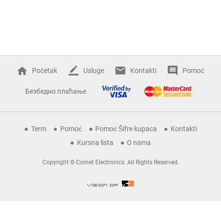
Početak
Usluge
Kontakti
Pomoć
Безбедно плаћање
Term
Pomoć
Pomoć Šifre kupaca
Kontakti
Kursna lista
O nama
Copyright © Comet Electronics. All Rights Reserved.