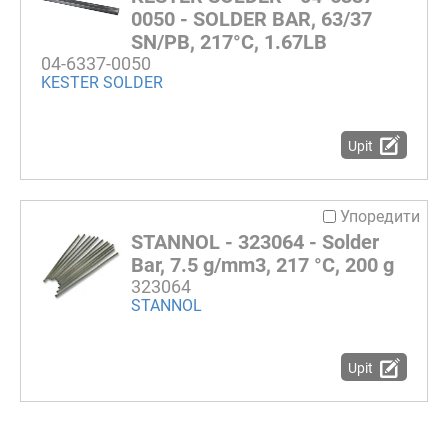
0050 - SOLDER BAR, 63/37
SN/PB, 217°C, 1.67LB
04-6337-0050
KESTER SOLDER
Upit
Упоредити
STANNOL - 323064 - Solder
Bar, 7.5 g/mm3, 217 °C, 200 g
323064
STANNOL
Upit