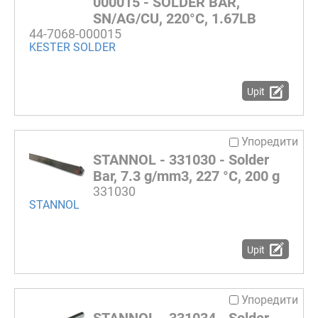
000015 - SOLDER BAR,
SN/AG/CU, 220°C, 1.67LB
44-7068-000015
KESTER SOLDER
Upit
Упоредити
STANNOL - 331030 - Solder
Bar, 7.3 g/mm3, 227 °C, 200 g
331030
STANNOL
Upit
Упоредити
STANNOL - 331034 - Solder