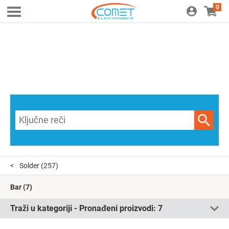
0
Solder
(257)
Bar
(7)
Traži u kategoriji - Pronađeni proizvodi:
7