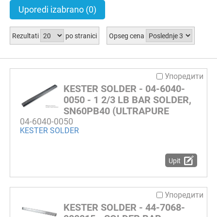
Uporedi izabrano
(0)
Rezultati
po stranici
Opseg cena
Упоредити
KESTER SOLDER - 04-6040-
0050 - 1 2/3 LB BAR SOLDER,
SN60PB40 (ULTRAPURE
04-6040-0050
KESTER SOLDER
Upit
Упоредити
KESTER SOLDER - 44-7068-