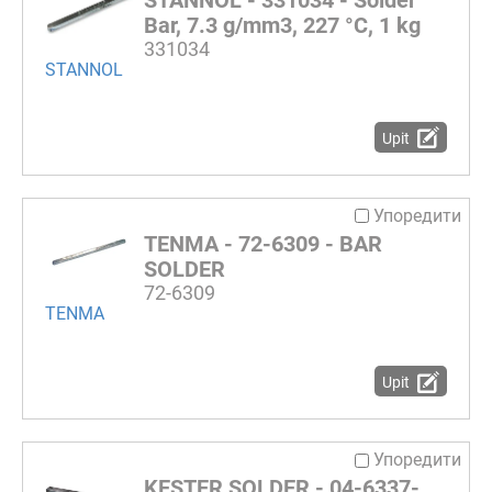
Bar, 7.3 g/mm3, 227 °C, 1 kg
331034
STANNOL
Upit
Упоредити
TENMA - 72-6309 - BAR
SOLDER
72-6309
TENMA
Upit
Упоредити
KESTER SOLDER - 04-6337-