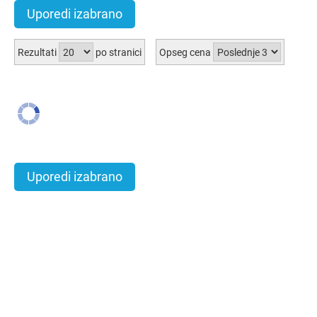
Uporedi izabrano
Rezultati
po stranici
Opseg cena
Uporedi izabrano