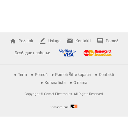
Početak
Usluge
Kontakti
Pomoć
Безбедно плаћање
Term
Pomoć
Pomoć Šifre kupaca
Kontakti
Kursna lista
O nama
Copyright © Comet Electronics. All Rights Reserved.