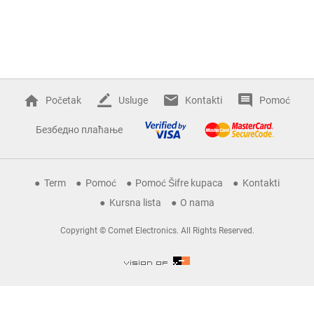
Početak
Usluge
Kontakti
Pomoć
Безбедно плаћање
Term
Pomoć
Pomoć Šifre kupaca
Kontakti
Kursna lista
O nama
Copyright © Comet Electronics. All Rights Reserved.