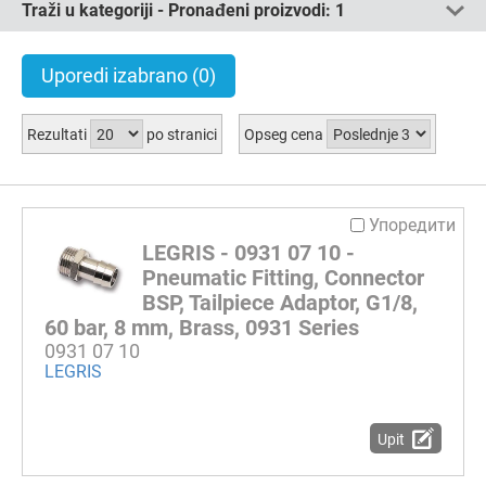
Traži u kategoriji - Pronađeni proizvodi:
1
Uporedi izabrano
(0)
Rezultati
po stranici
Opseg cena
Упоредити
LEGRIS - 0931 07 10 -
Pneumatic Fitting, Connector
BSP, Tailpiece Adaptor, G1/8,
60 bar, 8 mm, Brass, 0931 Series
0931 07 10
LEGRIS
Upit