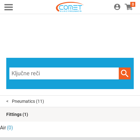
0
Pneumatics
(11)
Fittings
(1)
Air
(0)