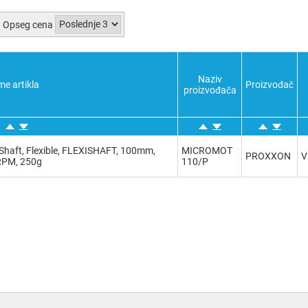
Opseg cena
Naziv
me artikla
Proizvođač
proizvođača
aft, Flexible, FLEXISHAFT, 100mm,
MICROMOT
PROXXON
V
RPM, 250g
110/P