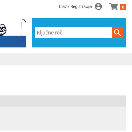
Ulaz / Registracija
0