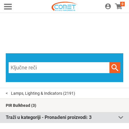
0
Lamps, Lighting & Indicators
(2191)
PIR Bulkhead
(3)
Traži u kategoriji - Pronađeni proizvodi:
3