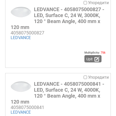
Упоредити
LEDVANCE - 4058075000827 -
LED, Surface C, 24 W, 3000K,
120 ° Beam Angle, 400 mm x
120 mm
4058075000827
LEDVANCE
Multiplicity:
756
Upit
Упоредити
LEDVANCE - 4058075000841 -
LED, Surface C, 24 W, 4000K,
120 ° Beam Angle, 400 mm x
120 mm
4058075000841
LEDVANCE