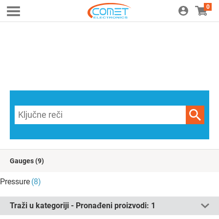
0
Gauges
(9)
Pressure
(8)
Traži u kategoriji - Pronađeni proizvodi:
1