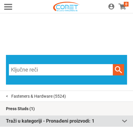
0
Fasteners & Hardware
(5524)
Press Studs
(1)
Traži u kategoriji - Pronađeni proizvodi:
1