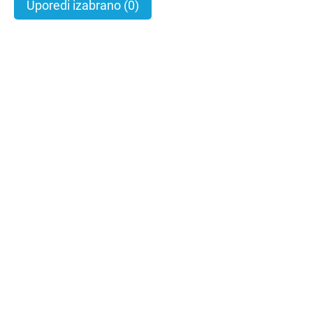
Uporedi izabrano
(0)