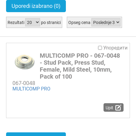
Uporedi izabrano
(0)
Rezultati
po stranici
Opseg cena
Упоредити
MULTICOMP PRO - 067-0048
- Stud Pack, Press Stud,
Female, Mild Steel, 10mm,
Pack of 100
067-0048
MULTICOMP PRO
Upit