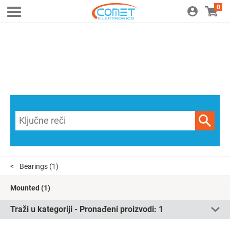
0
Bearings
(1)
Mounted
(1)
Traži u kategoriji - Pronađeni proizvodi:
1