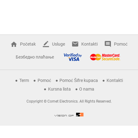
Početak
Usluge
Kontakti
Pomoć
Безбедно плаћање
Term
Pomoć
Pomoć Šifre kupaca
Kontakti
Kursna lista
O nama
Copyright © Comet Electronics. All Rights Reserved.