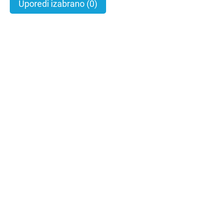
Uporedi izabrano
(0)