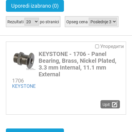
Uporedi izabrano
(0)
Rezultati
po stranici
Opseg cena
Упоредити
KEYSTONE - 1706 - Panel
Bearing, Brass, Nickel Plated,
3.3 mm Internal, 11.1 mm
External
1706
KEYSTONE
Upit