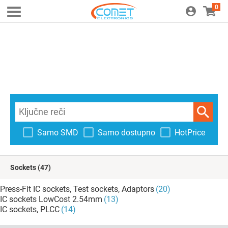
0
Samo SMD
Samo dostupno
HotPrice
Sockets
(47)
Press-Fit IC sockets, Test sockets, Adaptors
(20)
IC sockets LowCost 2.54mm
(13)
IC sockets, PLCC
(14)