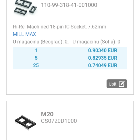
110-99-318-41-001000
Hi-Rel Machined 18-pin IC Socket, 7.62mm
MILL MAX
0
0
1
0.90340 EUR
5
0.82935 EUR
25
0.74049 EUR
Upit
M20
CS0720D1000