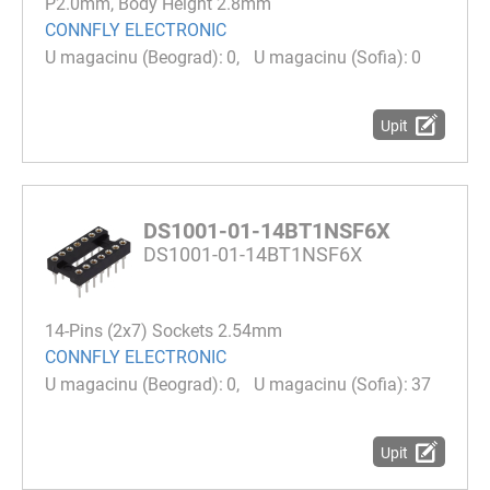
P2.0mm, Body Height 2.8mm
CONNFLY ELECTRONIC
0
0
Upit
DS1001-01-14BT1NSF6X
DS1001-01-14BT1NSF6X
14-Pins (2x7) Sockets 2.54mm
CONNFLY ELECTRONIC
0
37
Upit