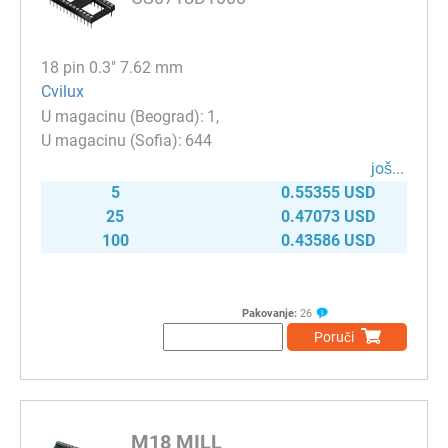
18 pin 0.3" 7.62 mm
Cvilux
1
644
јоš...
5
0.55355 USD
25
0.47073 USD
100
0.43586 USD
Pakovanje:
26
Poruči
M18 MILL