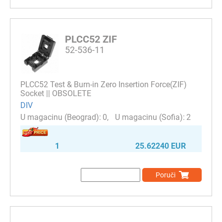
PLCC52 ZIF
52-536-11
PLCC52 Test & Burn-in Zero Insertion Force(ZIF)
Socket || OBSOLETE
DIV
0
2
1
25.62240 EUR
Poruči