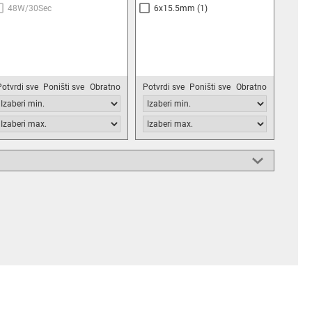
48W/30Sec
6x15.5mm
(1)
Potvrdi sve
Poništi sve
Obratno
Potvrdi sve
Poništi sve
Obratno