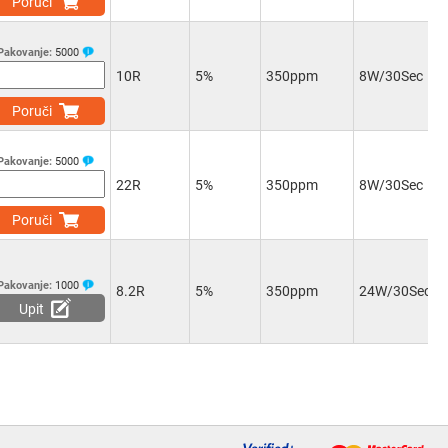
Poruči
Pakovanje:
5000
10R
5%
350ppm
8W/30Sec
Poruči
Pakovanje:
5000
22R
5%
350ppm
8W/30Sec
Poruči
Pakovanje:
1000
8.2R
5%
350ppm
24W/30Sec
Upit