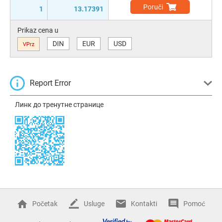
Poruči
1
13.17391
Prikaz cena u
DIN
EUR
USD
VPrz
Report Error
Линк до тренутне странице
Početak
Usluge
Kontakti
Pomoć