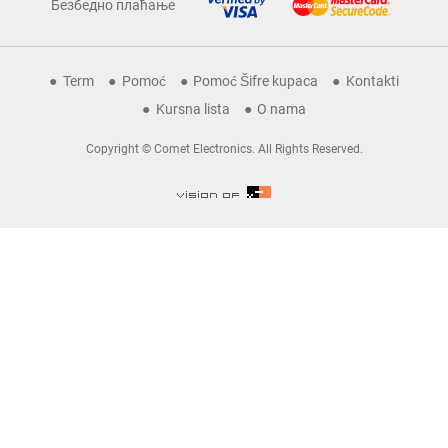
Безбедно плаћање
Term
Pomoć
Pomoć Šifre kupaca
Kontakti
Kursna lista
O nama
Copyright © Comet Electronics. All Rights Reserved.