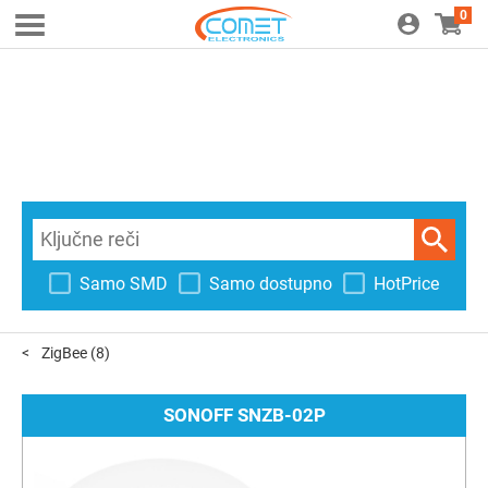
0
Samo SMD
Samo dostupno
HotPrice
ZigBee
(8)
SONOFF SNZB-02P