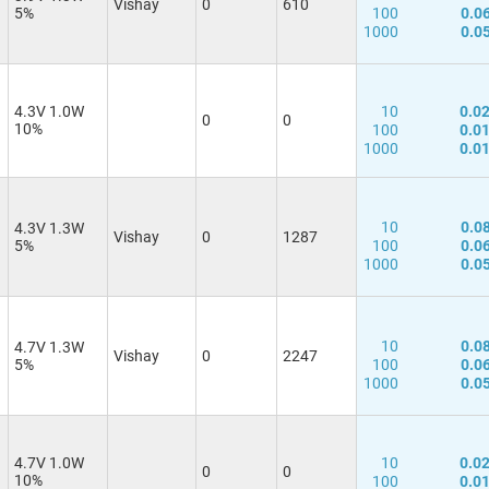
Vishay
0
610
5%
100
0.0
1000
0.0
4.3V 1.0W
10
0.0
0
0
10%
100
0.0
1000
0.0
10
0.0
4.3V 1.3W
Vishay
0
1287
5%
100
0.0
1000
0.0
10
0.0
4.7V 1.3W
Vishay
0
2247
5%
100
0.0
1000
0.0
4.7V 1.0W
10
0.0
0
0
10%
100
0.0