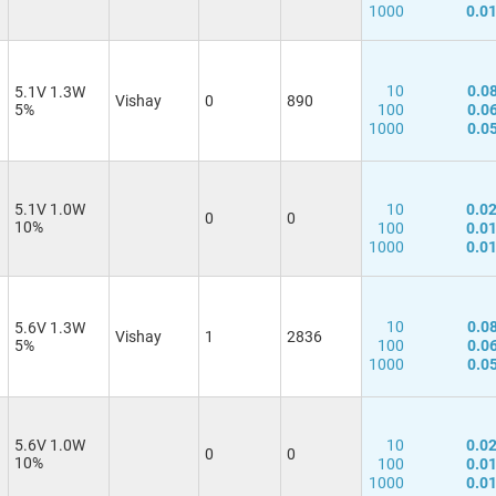
1000
0.0
10
0.0
5.1V 1.3W
Vishay
0
890
5%
100
0.0
1000
0.0
5.1V 1.0W
10
0.0
0
0
10%
100
0.0
1000
0.0
10
0.0
5.6V 1.3W
Vishay
1
2836
5%
100
0.0
1000
0.0
5.6V 1.0W
10
0.0
0
0
10%
100
0.0
1000
0.0