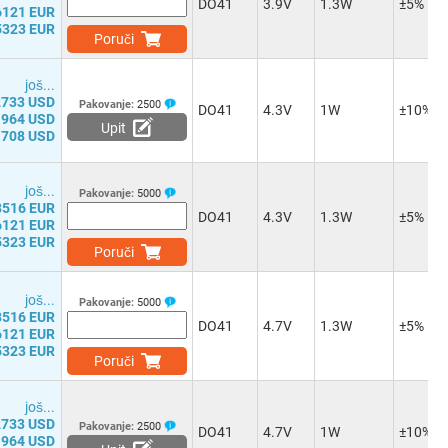
DO41
3.9V
1.3W
±5%
6121 EUR
5323 EUR
Poruči
јоš...
2733 USD
Pakovanje:
2500
DO41
4.3V
1W
±10%
1964 USD
Upit
1708 USD
јоš...
Pakovanje:
5000
8516 EUR
DO41
4.3V
1.3W
±5%
6121 EUR
5323 EUR
Poruči
јоš...
Pakovanje:
5000
8516 EUR
DO41
4.7V
1.3W
±5%
6121 EUR
5323 EUR
Poruči
јоš...
2733 USD
Pakovanje:
2500
DO41
4.7V
1W
±10%
1964 USD