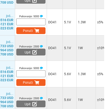
Upit
1708 USD
јоš...
Pakovanje:
5000
8516 EUR
DO41
5.1V
1.3W
±5%
6121 EUR
5323 EUR
Poruči
јоš...
2733 USD
Pakovanje:
2500
DO41
5.1V
1W
±10%
1964 USD
Upit
1708 USD
јоš...
Pakovanje:
5000
8516 EUR
DO41
5.6V
1.3W
±5%
6121 EUR
5323 EUR
Poruči
јоš...
2733 USD
Pakovanje:
2500
DO41
5.6V
1W
±10%
1964 USD
Upit
1708 USD