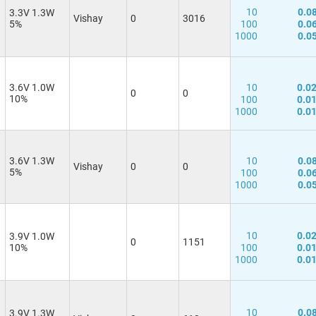
10
0.0
3.3V 1.3W
Vishay
0
3016
5%
100
0.0
1000
0.0
3.6V 1.0W
10
0.0
0
0
10%
100
0.0
1000
0.0
3.6V 1.3W
10
0.0
Vishay
0
0
5%
100
0.0
1000
0.0
10
0.0
3.9V 1.0W
0
1151
10%
100
0.0
1000
0.0
10
0.0
3.9V 1.3W