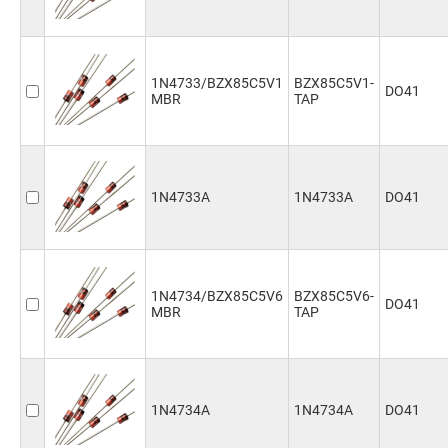
1N4733/BZX85C5V1
BZX85C5V1-
DO41
MBR
TAP
1N4733A
1N4733A
DO41
1N4734/BZX85C5V6
BZX85C5V6-
DO41
MBR
TAP
1N4734A
1N4734A
DO41