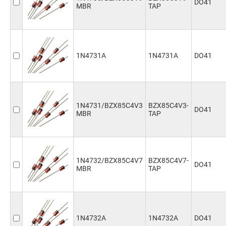
DO41
MBR
TAP
1N4731A
1N4731A
DO41
1N4731/BZX85C4V3
BZX85C4V3-
DO41
MBR
TAP
1N4732/BZX85C4V7
BZX85C4V7-
DO41
MBR
TAP
1N4732A
1N4732A
DO41