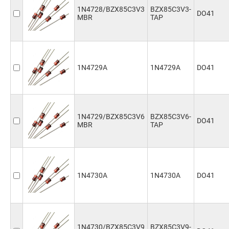
1N4728/BZX85C3V3
BZX85C3V3-
DO41
MBR
TAP
1N4729A
1N4729A
DO41
1N4729/BZX85C3V6
BZX85C3V6-
DO41
MBR
TAP
1N4730A
1N4730A
DO41
1N4730/BZX85C3V9
BZX85C3V9-