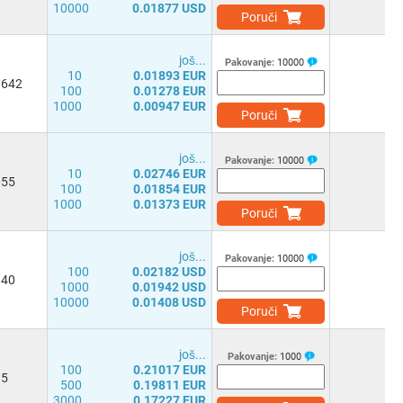
10000
0.01877 USD
Poruči
јоš...
Pakovanje:
10000
10
0.01893 EUR
8642
100
0.01278 EUR
1000
0.00947 EUR
Poruči
јоš...
Pakovanje:
10000
10
0.02746 EUR
055
100
0.01854 EUR
1000
0.01373 EUR
Poruči
јоš...
Pakovanje:
10000
100
0.02182 USD
140
1000
0.01942 USD
10000
0.01408 USD
Poruči
јоš...
Pakovanje:
1000
100
0.21017 EUR
15
500
0.19811 EUR
3000
0.17227 EUR