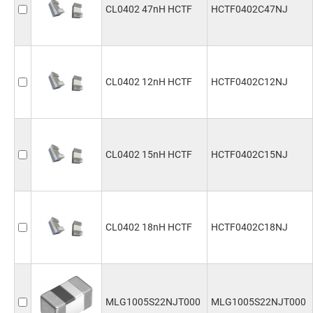
CL0402 47nH HCTF
HCTF0402C47NJ
CL0402 12nH HCTF
HCTF0402C12NJ
CL0402 15nH HCTF
HCTF0402C15NJ
CL0402 18nH HCTF
HCTF0402C18NJ
MLG1005S22NJT000
MLG1005S22NJT000