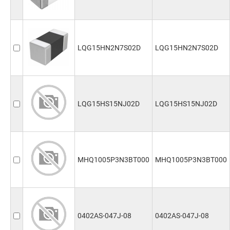
LQG15HN2N7S02D
LQG15HN2N7S02D
LQG15HS15NJ02D
LQG15HS15NJ02D
MHQ1005P3N3BT000
MHQ1005P3N3BT000
0402AS-047J-08
0402AS-047J-08