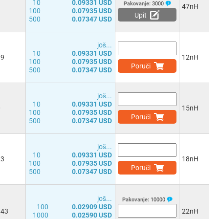
10
0.09331 USD
Pakovanje:
3000
47nH
100
0.07935 USD
Upit
500
0.07347 USD
јоš...
10
0.09331 USD
89
12nH
100
0.07935 USD
Poruči
500
0.07347 USD
јоš...
10
0.09331 USD
0
15nH
100
0.07935 USD
Poruči
500
0.07347 USD
јоš...
10
0.09331 USD
23
18nH
100
0.07935 USD
Poruči
500
0.07347 USD
јоš...
Pakovanje:
10000
100
0.02909 USD
943
22nH
1000
0.02590 USD