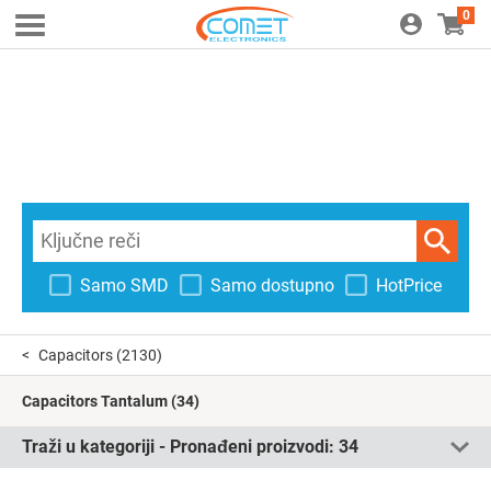
0
Samo SMD
Samo dostupno
HotPrice
Capacitors
(2130)
Capacitors Tantalum
(34)
Traži u kategoriji - Pronađeni proizvodi:
34