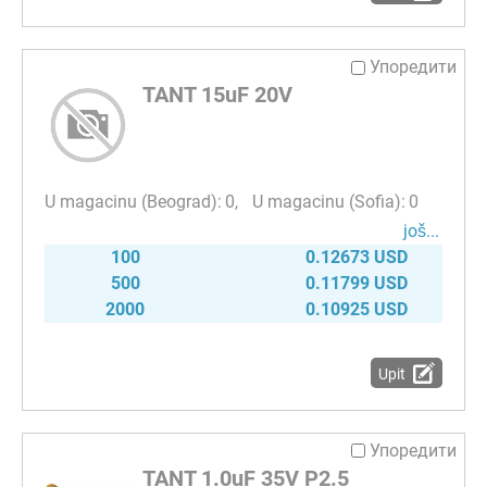
Упоредити
TANT 15uF 20V
0
0
јоš...
100
0.12673 USD
500
0.11799 USD
2000
0.10925 USD
Upit
Упоредити
TANT 1.0uF 35V P2.5