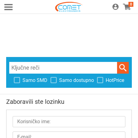
0
Samo SMD
Samo dostupno
HotPrice
Zaboravili ste lozinku