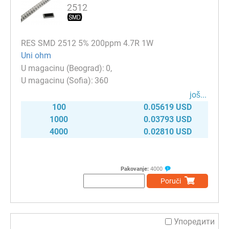
2512
RES SMD 2512 5% 200ppm 4.7R 1W
Uni ohm
0
360
јоš...
100
0.05619 USD
1000
0.03793 USD
4000
0.02810 USD
Pakovanje:
4000
Poruči
Упоредити