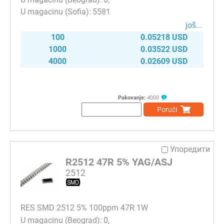
5581
јоš...
100
0.05218 USD
1000
0.03522 USD
4000
0.02609 USD
Pakovanje:
4000
Poruči
Упоредити
R2512 47R 5% YAG/ASJ
2512
RES SMD 2512 5% 100ppm 47R 1W
0