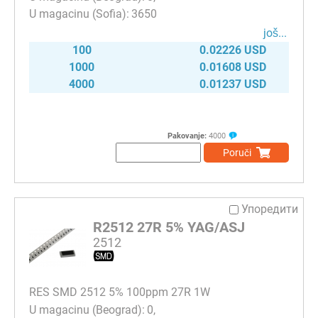
3650
јоš...
100
0.02226 USD
1000
0.01608 USD
4000
0.01237 USD
Pakovanje:
4000
Poruči
Упоредити
R2512 27R 5% YAG/ASJ
2512
RES SMD 2512 5% 100ppm 27R 1W
0