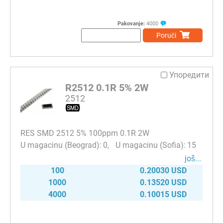
Pakovanje:
4000
Poruči
Упоредити
R2512 0.1R 5% 2W
2512
RES SMD 2512 5% 100ppm 0.1R 2W
0
15
јоš...
100
0.20030 USD
1000
0.13520 USD
4000
0.10015 USD