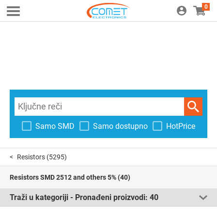
0
Samo SMD
Samo dostupno
HotPrice
Resistors
(5295)
Resistors SMD 2512 and others 5%
(40)
Traži u kategoriji - Pronađeni proizvodi:
40