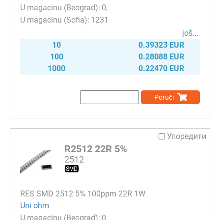
0
1231
јоš...
10
0.39323 EUR
100
0.28088 EUR
1000
0.22470 EUR
Poruči
Упоредити
R2512 22R 5%
2512
RES SMD 2512 5% 100ppm 22R 1W
Uni ohm
0