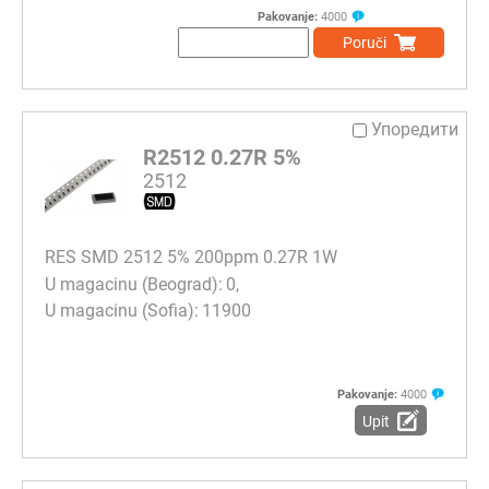
Pakovanje:
4000
Poruči
Упоредити
R2512 0.27R 5%
2512
RES SMD 2512 5% 200ppm 0.27R 1W
0
11900
Pakovanje:
4000
Upit