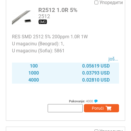
Упоредити
R2512 1.0R 5%
2512
RES SMD 2512 5% 200ppm 1.0R 1W
1
5861
јоš...
100
0.05619 USD
1000
0.03793 USD
4000
0.02810 USD
Pakovanje:
4000
Poruči