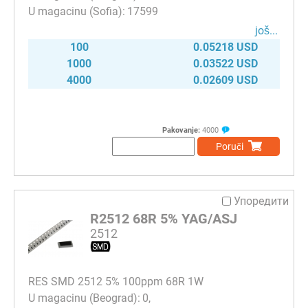
17599
јоš...
100
0.05218 USD
1000
0.03522 USD
4000
0.02609 USD
Pakovanje:
4000
Poruči
Упоредити
R2512 68R 5% YAG/ASJ
2512
RES SMD 2512 5% 100ppm 68R 1W
0