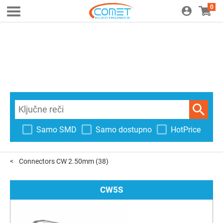
0
Samo SMD
Samo dostupno
HotPrice
Connectors CW 2.50mm
(38)
CW5S