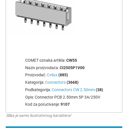
COMET oznaka artikla:
CW5S
Naziv proizvođača:
CI2505P1V00
Proizvođač:
Cvilux
(885)
Kategorija:
Connectors
(3668)
Podkategorija:
Connectors CW 2.50mm
(38)
Opis:
Connector PCB 2.50mm 5P 3A/250V
Kod za poručivanje:
9107
Slika je samo ilustrativnog karaktera!