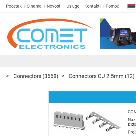
Početak
O nama
Novosti
Usluge
Kontakti
Pomoć
Connectors
(3668)
Connectors CU 2.5mm
(12)
COM
Nazi
CI2
Pro