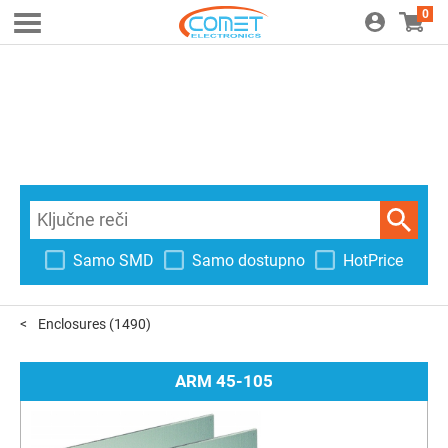
0
Samo SMD
Samo dostupno
HotPrice
Enclosures
(1490)
ARM 45-105