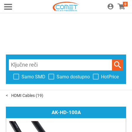
0
Samo SMD
Samo dostupno
HotPrice
HDMI Cables
(19)
AK-HD-100A