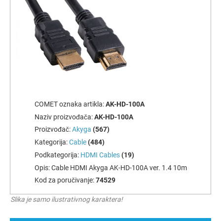
COMET oznaka artikla:
AK-HD-100A
Naziv proizvođača:
AK-HD-100A
Proizvođač:
Akyga
(567)
Kategorija:
Cable
(484)
Podkategorija:
HDMI Cables
(19)
Opis:
Cable HDMI Akyga AK-HD-100A ver. 1.4 10m
Kod za poručivanje:
74529
Slika je samo ilustrativnog karaktera!