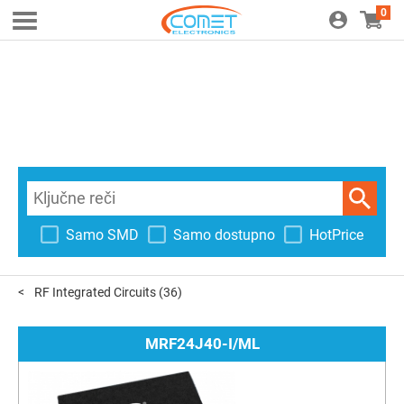
0
Samo SMD
Samo dostupno
HotPrice
RF Integrated Circuits
(36)
MRF24J40-I/ML