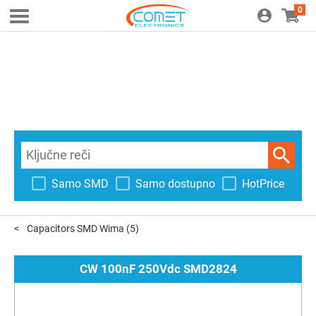
0
Samo SMD
Samo dostupno
HotPrice
Capacitors SMD Wima
(5)
CW 100nF 250Vdc SMD2824