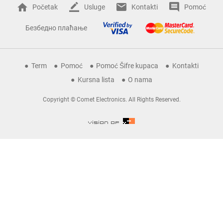
Početak
Usluge
Kontakti
Pomoć
Безбедно плаћање
Term
Pomoć
Pomoć Šifre kupaca
Kontakti
Kursna lista
O nama
Copyright © Comet Electronics. All Rights Reserved.