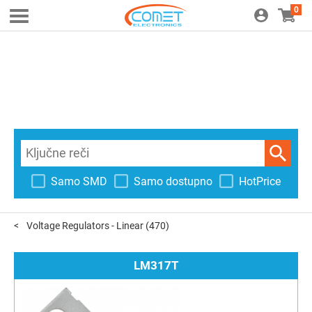
0
Samo SMD
Samo dostupno
HotPrice
Voltage Regulators - Linear
(470)
LM317T