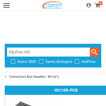
0
Samo SMD
Samo dostupno
HotPrice
Connectors Box Headers - BH
(61)
IDC10R-PCB