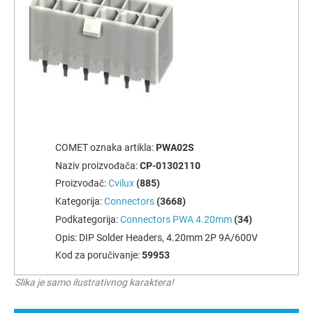
COMET oznaka artikla:
PWA02S
Naziv proizvođača:
CP-01302110
Proizvođač:
Cvilux
(885)
Kategorija:
Connectors
(3668)
Podkategorija:
Connectors PWA 4.20mm
(34)
Opis:
DIP Solder Headers, 4.20mm 2P 9A/600V
Kod za poručivanje:
59953
Slika je samo ilustrativnog karaktera!