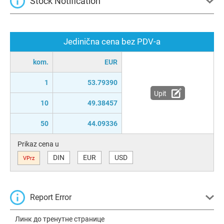
Stock Notification
Jedinična cena bez PDV-a
kom.
EUR
1
53.79390
Upit
10
49.38457
50
44.09336
Prikaz cena u
DIN
EUR
USD
VPrz
Report Error
Линк до тренутне странице