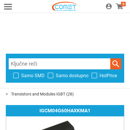
0
Samo SMD
Samo dostupno
HotPrice
Transistors and Modules IGBT
(28)
IGCM04G60HAXKMA1