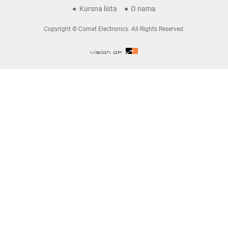
Kursna lista
O nama
Copyright © Comet Electronics. All Rights Reserved.