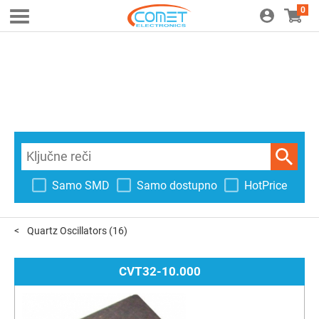
0
Samo SMD
Samo dostupno
HotPrice
Quartz Oscillators
(16)
CVT32-10.000