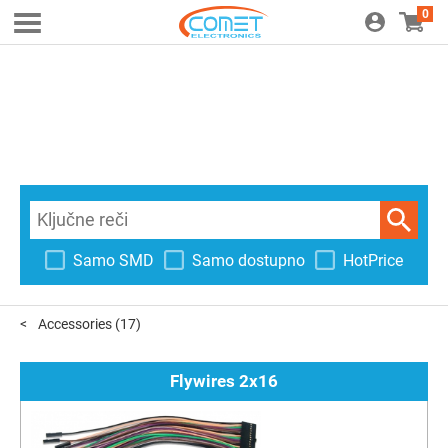
0
Samo SMD
Samo dostupno
HotPrice
Accessories
(17)
Flywires 2x16