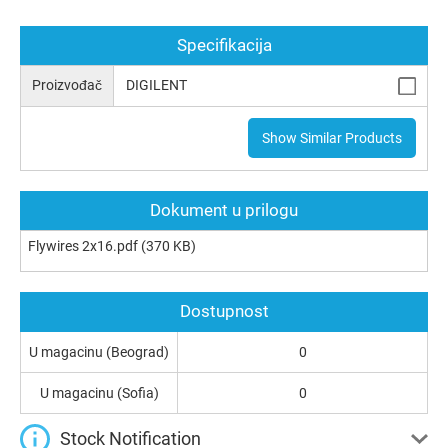
Specifikacija
Proizvođač
DIGILENT
Show Similar Products
Dokument u prilogu
Flywires 2x16.pdf
(370 KB)
Dostupnost
U magacinu (Beograd)
0
U magacinu (Sofia)
0
Stock Notification