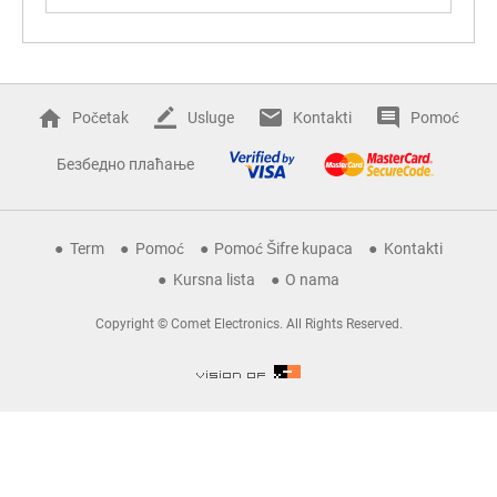
Početak
Usluge
Kontakti
Pomoć
Безбедно плаћање
Term
Pomoć
Pomoć Šifre kupaca
Kontakti
Kursna lista
O nama
Copyright © Comet Electronics. All Rights Reserved.