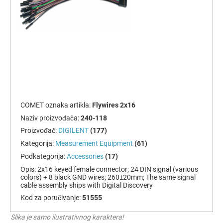
COMET oznaka artikla:
Flywires 2x16
Naziv proizvođača:
240-118
Proizvođač:
DIGILENT
(177)
Kategorija:
Measurement Equipment
(61)
Podkategorija:
Accessories
(17)
Opis:
2x16 keyed female connector; 24 DIN signal (various
colors) + 8 black GND wires; 260±20mm; The same signal
cable assembly ships with Digital Discovery
Kod za poručivanje:
51555
Slika je samo ilustrativnog karaktera!