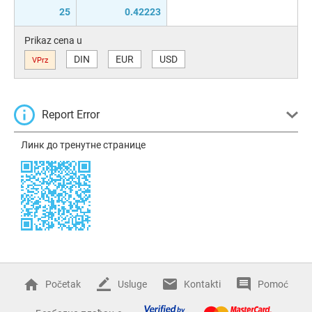
25
0.42223
Prikaz cena u
DIN
EUR
USD
VPrz
Report Error
Линк до тренутне странице
Početak
Usluge
Kontakti
Pomoć