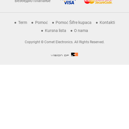
Безбедно плаћање
Term
Pomoć
Pomoć Šifre kupaca
Kontakti
Kursna lista
O nama
Copyright © Comet Electronics. All Rights Reserved.