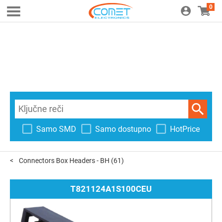
0
Samo SMD
Samo dostupno
HotPrice
Connectors Box Headers - BH
(61)
T821124A1S100CEU