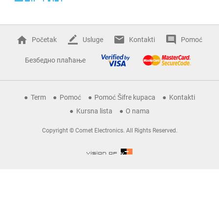
Početak
Usluge
Kontakti
Pomoć
Безбедно плаћање
Term
Pomoć
Pomoć Šifre kupaca
Kontakti
Kursna lista
O nama
Copyright © Comet Electronics. All Rights Reserved.