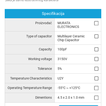
Specifikacija
Proizvođač
MURATA
ELECTRONICS
Type of capacitor
Multilayer Ceramic
Chip Capacitor
Capacity
100pF
Working voltage
3150V
Tolerance
5%
Temperature Characteristics
U2Y
Operating Temperature Range
-55°C ~ +125°C
Dimentions
4.5 x 2.0 x 1.0 mm