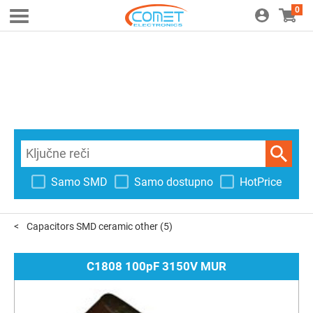
0
Samo SMD
Samo dostupno
HotPrice
Capacitors SMD ceramic other
(5)
C1808 100pF 3150V MUR