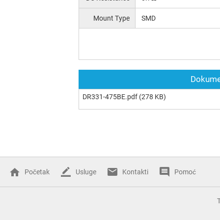
Mount Type
SMD
Dokumen
DR331-475BE.pdf
(278 KB)
Početak
Usluge
Kontakti
Pomoć