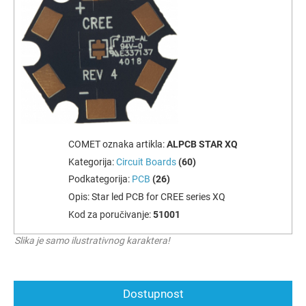
COMET oznaka artikla:
ALPCB STAR XQ
Kategorija:
Circuit Boards
(60)
Podkategorija:
PCB
(26)
Opis:
Star led PCB for CREE series XQ
Kod za poručivanje:
51001
Slika je samo ilustrativnog karaktera!
Dostupnost