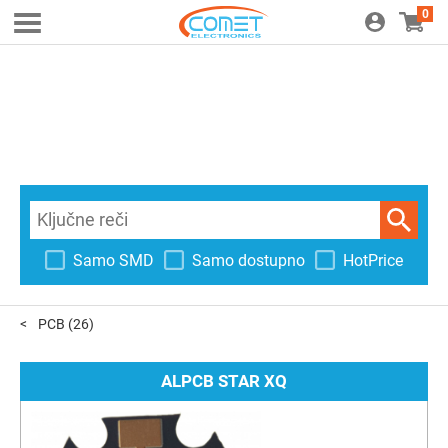
0
Samo SMD
Samo dostupno
HotPrice
PCB
(26)
ALPCB STAR XQ