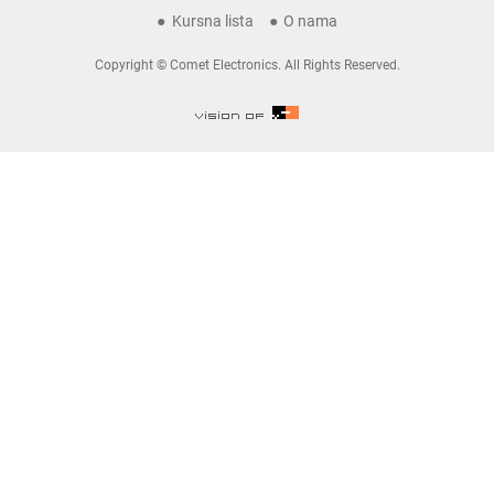
Kursna lista
O nama
Copyright © Comet Electronics. All Rights Reserved.