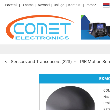
Početak
O nama
Novosti
Usluge
Kontakti
Pomoć
Sensors and Transducers
(223)
PIR Motion Sen
EKMC
COM
Nazi
Pro
Kate